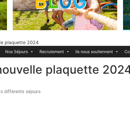
le plaquette 2024
Nos Séjours
Recrutement
Ils nous soutiennent
Co
nouvelle plaquette 202
s différents séjours.