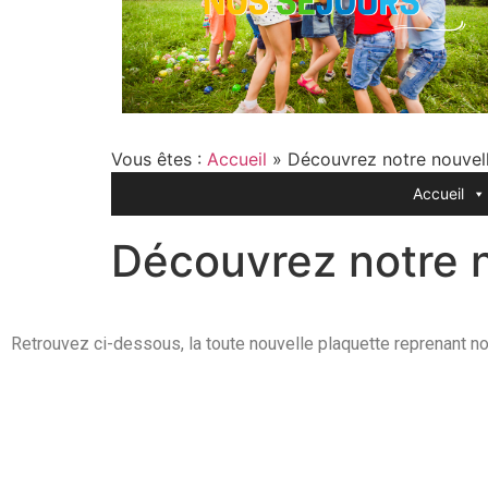
Vous êtes :
Accueil
»
Découvrez notre nouvel
Accueil
Découvrez notre 
Retrouvez ci-dessous, la toute nouvelle plaquette reprenant no