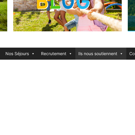
Nos Séjours
Recrutement
Ils nous soutiennent
Co