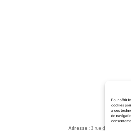
Pour offrir 
cookies pour
à ces techn
de navigatio
consentement
Adresse :
3 rue du forage –