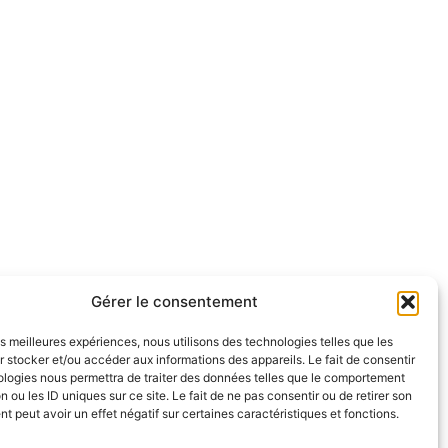
Gérer le consentement
les meilleures expériences, nous utilisons des technologies telles que les
 stocker et/ou accéder aux informations des appareils. Le fait de consentir
ologies nous permettra de traiter des données telles que le comportement
n ou les ID uniques sur ce site. Le fait de ne pas consentir ou de retirer son
 peut avoir un effet négatif sur certaines caractéristiques et fonctions.
 59320 EMMERIN.