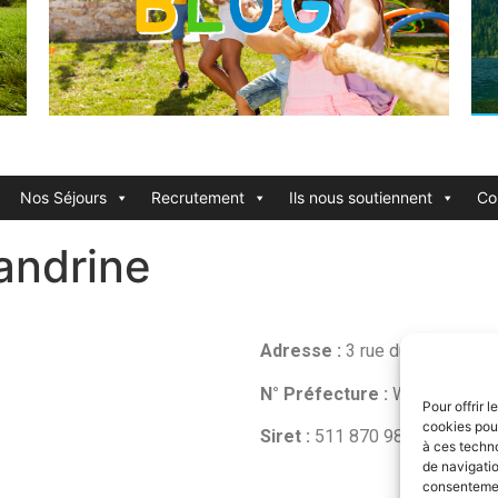
Nos Séjours
Recrutement
Ils nous soutiennent
Co
andrine
Adresse :
3 rue du forage –
N° Préfecture :
W595013276
Pour offrir 
cookies pour
Siret :
511 870 982 00028
à ces techn
de navigatio
consentement