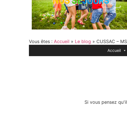
Vous êtes :
Accueil
»
Le blog
»
CUSSAC – MSA
Accueil
Si vous pensez qu'il