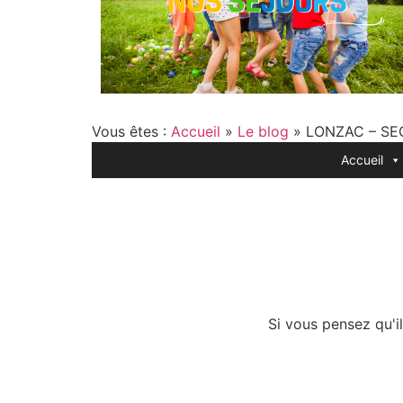
Vous êtes :
Accueil
»
Le blog
»
LONZAC – SEC
Accueil
Si vous pensez qu'il